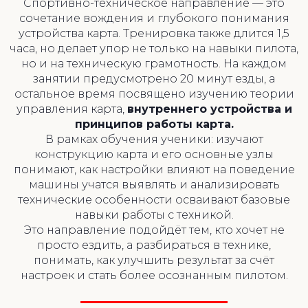
Спортивно-техническое направление — это
сочетание вождения и глубокого понимания
устройства карта. Тренировка также длится 1,5
часа, но делает упор не только на навыки пилота,
но и на техническую грамотность. На каждом
занятии предусмотрено 20 минут езды, а
остальное время посвящено изучению теории
управления карта,
внутреннего устройства и
принципов работы карта.
В рамках обучения ученики: изучают
конструкцию карта и его основные узлы
понимают, как настройки влияют на поведение
машины учатся выявлять и анализировать
технические особенности осваивают базовые
навыки работы с техникой.
Это направление подойдёт тем, кто хочет не
просто ездить, а разбираться в технике,
понимать, как улучшить результат за счёт
настроек и стать более осознанным пилотом.